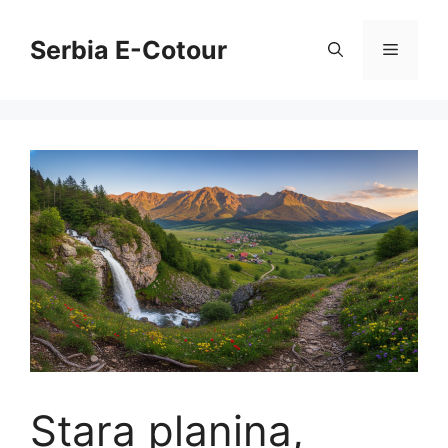
Skip
to
Serbia E-Cotour
Menu
content
Stara planina,