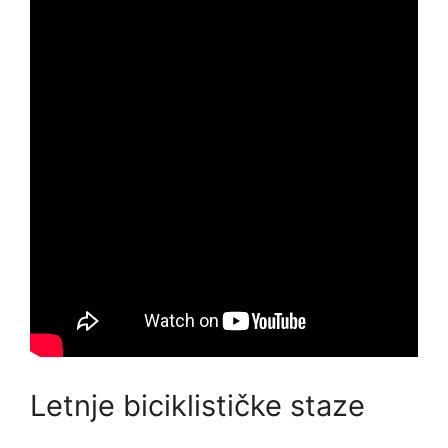
Letnje biciklističke staze