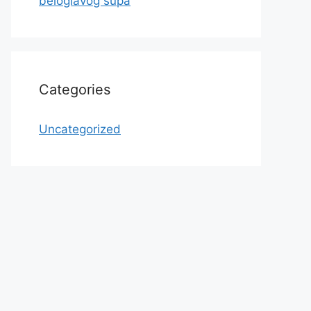
beloglavog supa
Categories
Uncategorized