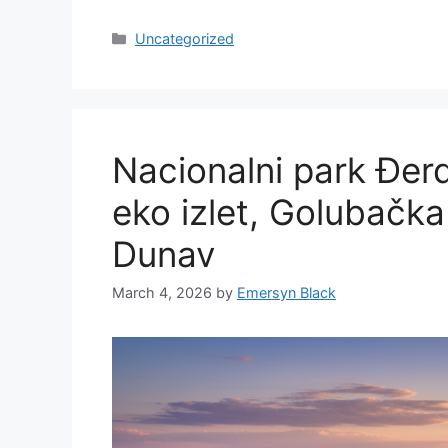
Categories
Uncategorized
Nacionalni park Đerda
eko izlet, Golubačka
Dunav
March 4, 2026
by
Emersyn Black