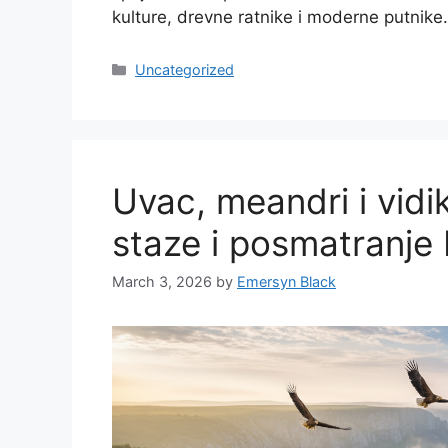
kulture, drevne ratnike i moderne putnike
Categories
Uncategorized
Uvac, meandri i vidi
staze i posmatranje
March 3, 2026
by
Emersyn Black