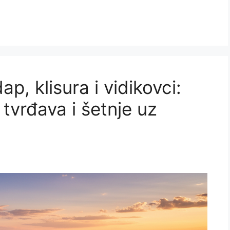
p, klisura i vidikovci:
 tvrđava i šetnje uz