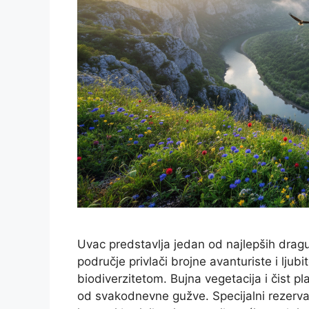
Uvac predstavlja jedan od najlepših dragu
područje privlači brojne avanturiste i ljub
biodiverzitetom. Bujna vegetacija i čist p
od svakodnevne gužve. Specijalni rezerva